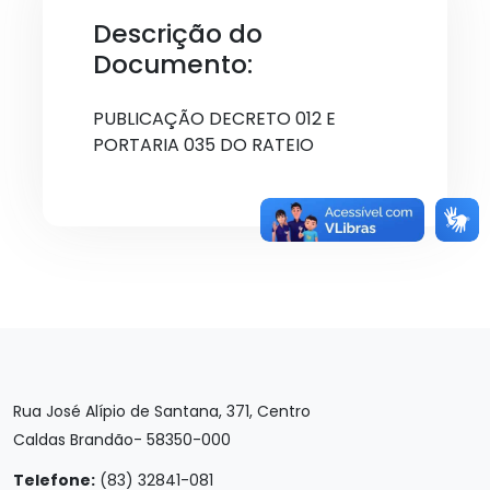
Descrição do
Documento:
PUBLICAÇÃO DECRETO 012 E
PORTARIA 035 DO RATEIO
Rua José Alípio de Santana, 371, Centro
Caldas Brandão- 58350-000
Telefone:
(83) 32841-081