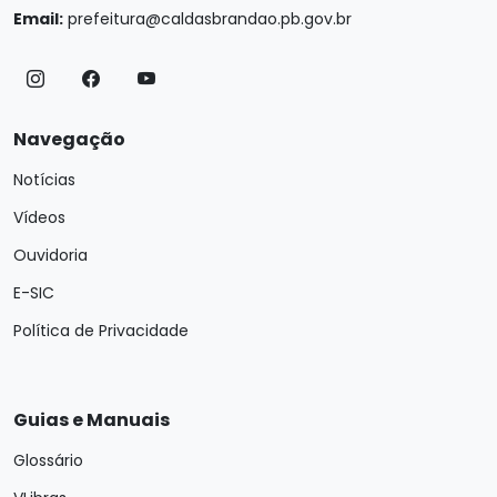
Email:
prefeitura@caldasbrandao.pb.gov.br
Navegação
Notícias
Vídeos
Ouvidoria
E-SIC
Política de Privacidade
Guias e Manuais
Glossário