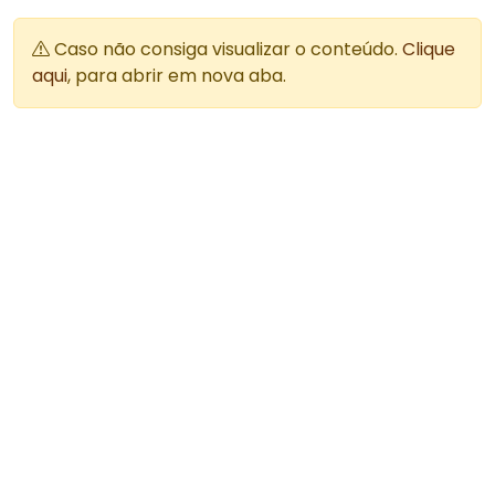
Caso não consiga visualizar o conteúdo.
Clique
aqui
, para abrir em nova aba.