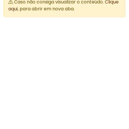
Caso não consiga visualizar o conteúdo.
Clique
aqui
, para abrir em nova aba.