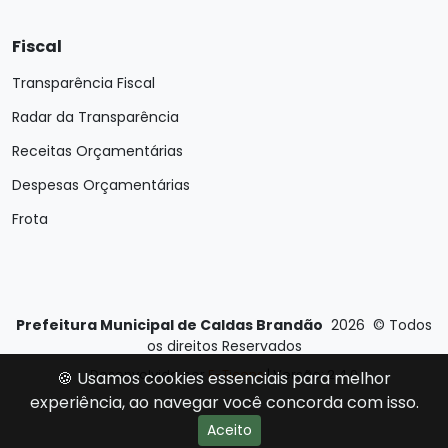
Fiscal
Transparência Fiscal
Radar da Transparência
Receitas Orçamentárias
Despesas Orçamentárias
Frota
Prefeitura Municipal de Caldas Brandão
2026
©
Todos
os direitos Reservados
Desenvolvido por
E-Ticons
| Versão: 2.4.0
🍪 Usamos cookies essenciais para melhor
experiência, ao navegar você concorda com isso.
Aceito