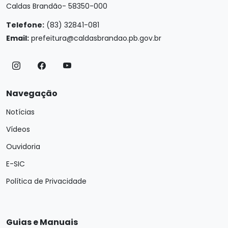
Caldas Brandão- 58350-000
Telefone:
(83) 32841-081
Email:
prefeitura@caldasbrandao.pb.gov.br
Navegação
Notícias
Vídeos
Ouvidoria
E-SIC
Política de Privacidade
Guias e Manuais