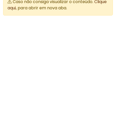
Caso não consiga visualizar o conteúdo.
Clique
aqui
, para abrir em nova aba.