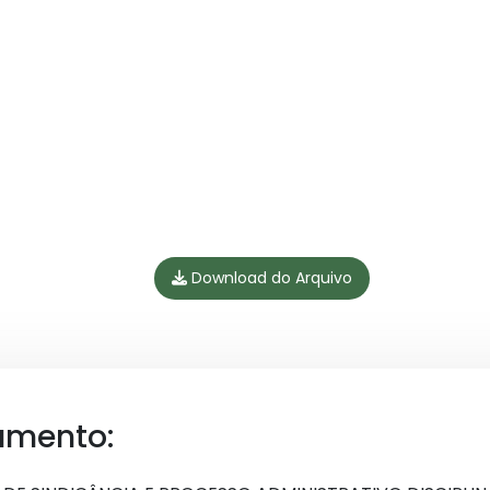
Download do Arquivo
umento: