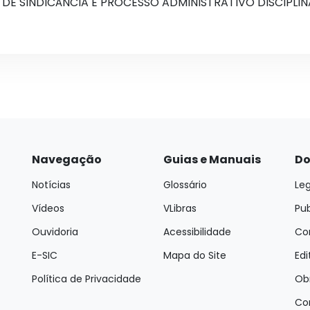
DE SINDICÂNCIA E PROCESSO ADMINISTRATIVO DISCIPLIN
Navegação
Guias e Manuais
Do
Notícias
Glossário
Leg
Vídeos
VLibras
Pu
Ouvidoria
Acessibilidade
Con
E-SIC
Mapa do Site
Edi
Política de Privacidade
Ob
Co