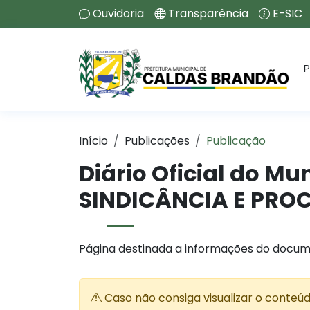
Ouvidoria
Transparência
E-SIC
P
Início
Publicações
Publicação
Diário Oficial do M
SINDICÂNCIA E PROC
Página destinada a informações do docum
Caso não consiga visualizar o conteú