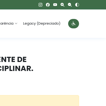
arência
Legacy (Depreciado)
ENTE DE
IPLINAR.