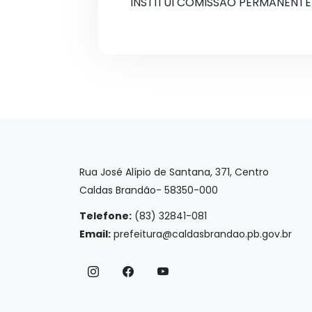
INSTITUI COMISSÃO PERMANENTE 
Rua José Alípio de Santana, 371, Centro
Caldas Brandão- 58350-000
Telefone:
(83) 32841-081
Email:
prefeitura@caldasbrandao.pb.gov.br