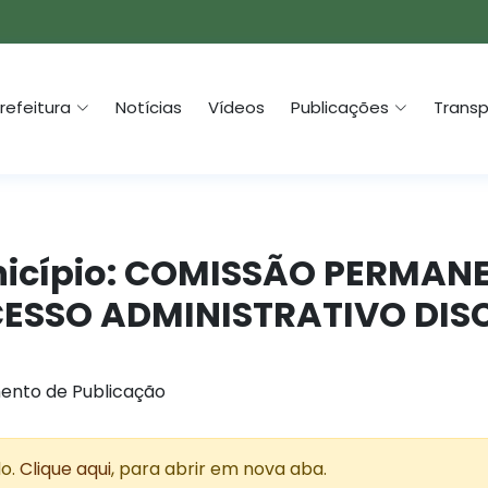
refeitura
Notícias
Vídeos
Publicações
Transp
unicípio: COMISSÃO PERMAN
ESSO ADMINISTRATIVO DISC
ento de Publicação
do.
Clique aqui
, para abrir em nova aba.