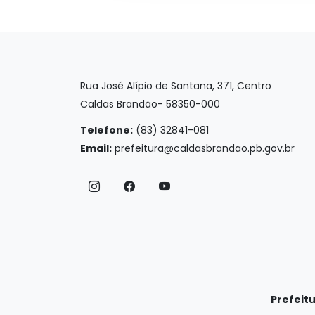
Rua José Alípio de Santana, 371, Centro
Caldas Brandão- 58350-000
Telefone:
(83) 32841-081
Email:
prefeitura@caldasbrandao.pb.gov.br
Prefeit