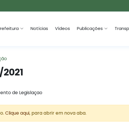
refeitura
Notícias
Vídeos
Publicações
Transp
ção
/2021
ento de Legislaçao
do.
Clique aqui
, para abrir em nova aba.