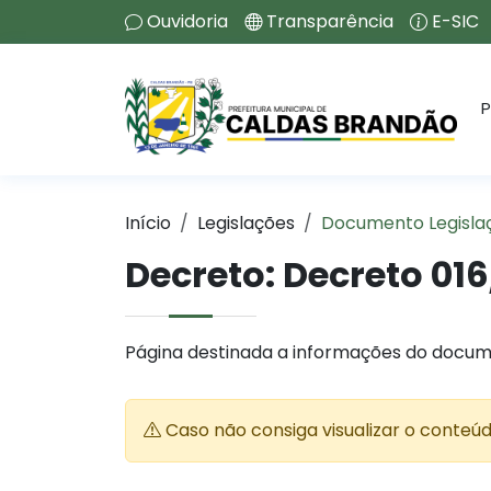
Ouvidoria
Transparência
E-SIC
P
Início
Legislações
Documento Legisla
Decreto:
Decreto 016
Página destinada a informações do docum
Caso não consiga visualizar o conteú