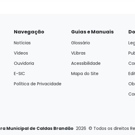
Navegação
Guias e Manuais
Do
Notícias
Glossário
Leg
Vídeos
VLibras
Pu
Ouvidoria
Acessibilidade
Con
E-SIC
Mapa do Site
Edi
Política de Privacidade
Ob
Co
ura Municipal de Caldas Brandão
2026
©
Todos os direitos R