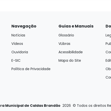
Navegação
Guias e Manuais
Do
Notícias
Glossário
Leg
Vídeos
VLibras
Pu
Ouvidoria
Acessibilidade
Con
E-SIC
Mapa do Site
Edi
Política de Privacidade
Ob
Co
ura Municipal de Caldas Brandão
2026
©
Todos os direitos R