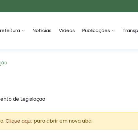
refeitura
Notícias
Vídeos
Publicações
Transp
ção
ento de Legislaçao
do.
Clique aqui
, para abrir em nova aba.