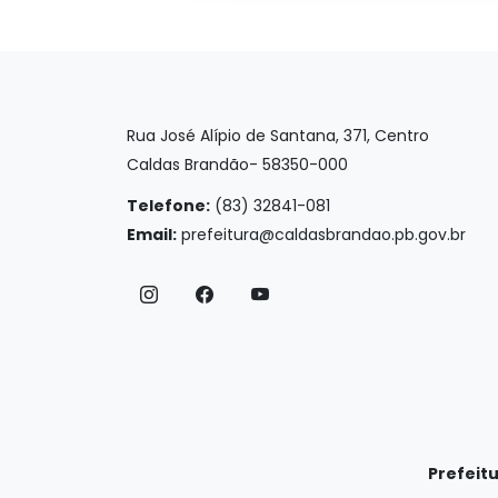
Rua José Alípio de Santana, 371, Centro
Caldas Brandão- 58350-000
Telefone:
(83) 32841-081
Email:
prefeitura@caldasbrandao.pb.gov.br
Prefeit